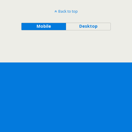
Back to top
Mobile
Desktop