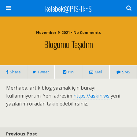
kelebek@PIS-ii:~$
November 9, 2021 • No Comments
Blogumu Taşıdım
Share
Tweet
Pin
Mail
SMS
Merhaba, artık blog yazmak için burayı
kullanmıyorum. Yeni adresim
https://askin.ws
yeni
yazılarımı oradan takip edebilirsiniz.
Previous Post