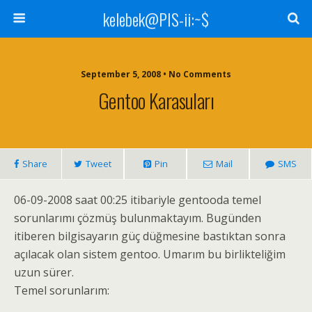
kelebek@PIS-ii:~$
September 5, 2008 • No Comments
Gentoo Karasuları
Share
Tweet
Pin
Mail
SMS
06-09-2008 saat 00:25 itibariyle gentooda temel
sorunlarımı çözmüş bulunmaktayım. Bugünden
itiberen bilgisayarın güç düğmesine bastıktan sonra
açılacak olan sistem gentoo. Umarım bu birlikteliğim
uzun sürer.
Temel sorunlarım: