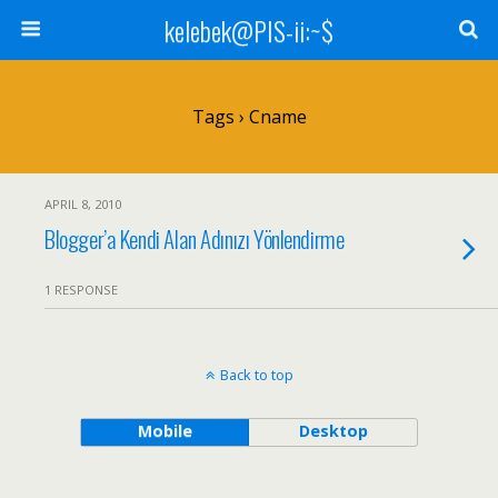
kelebek@PIS-ii:~$
Tags › Cname
APRIL 8, 2010
Blogger’a Kendi Alan Adınızı Yönlendirme
1 RESPONSE
Back to top
Mobile
Desktop