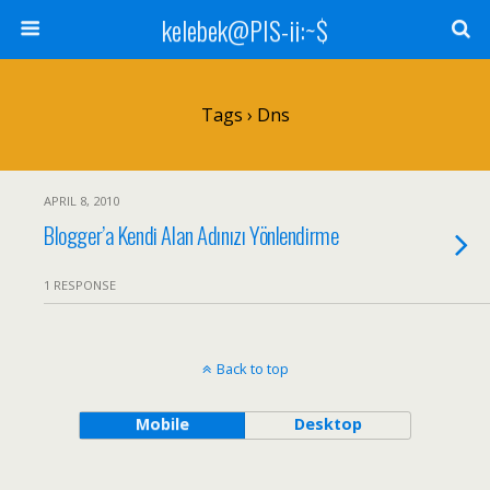
kelebek@PIS-ii:~$
Tags › Dns
APRIL 8, 2010
Blogger’a Kendi Alan Adınızı Yönlendirme
1 RESPONSE
Back to top
Mobile
Desktop