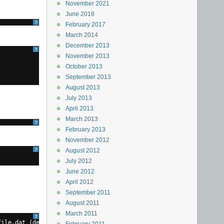
November 2021
June 2018
?
February 2017
March 2014
December 2013
?
November 2013
October 2013
September 2013
August 2013
July 2013
April 2013
March 2013
?
February 2013
November 2012
?
August 2012
July 2012
June 2012
April 2012
September 2011
August 2011
March 2011
?
file
.dat (deleted)