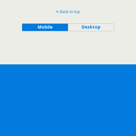
Back to top
Mobile
Desktop