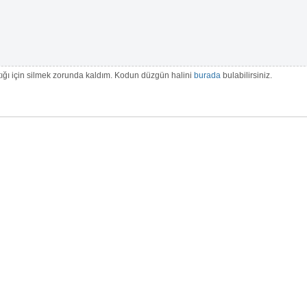
ttığı için silmek zorunda kaldım. Kodun düzgün halini
burada
bulabilirsiniz.